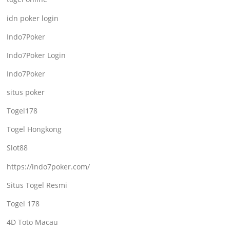
idn poker login
Indo7Poker
Indo7Poker Login
Indo7Poker
situs poker
Togel178
Togel Hongkong
Slot88
https://indo7poker.com/
Situs Togel Resmi
Togel 178
4D Toto Macau