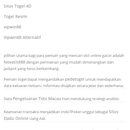
Situs Togel 4D
Togel Resmi
vipwin88
Vipwin88 Alternatif
pilihan utama bagi para pemain yang mencari slot online gacor adalah
Novaslot88
dengan permainan yang mudah dimenangkan dan
jackpot yang terus berkembang.
pedetogel
Pemain togel dapat mengandalkan
untuk mendapatkan
data keluaran terbaru. Informasi disajikan secara jelas dan sederhana.
Pengeluaran Toto Macau
Data
Hari mendukung strategi analisis.
Situs
Keamanan transaksi menjadikan Indo7Poker unggul sebagai
Dadu Online
Uang Asli.