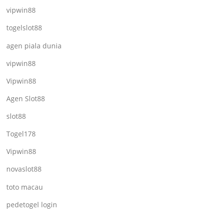
vipwin88
togelslot88
agen piala dunia
vipwin88
Vipwin88
Agen Slot88
slot88
Togel178
Vipwin88
novaslot88
toto macau
pedetogel login