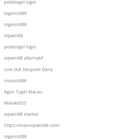
pedetogel login
togelslot88
togelslot88
Vipwin88
pedetogel login
vipwin88 alternatif
Link Slot Desposit Dana
novaslot88
Agen Togel Macau
Malaka555
vipwin88 market
https://mainvipwin88.com/
togelslot88