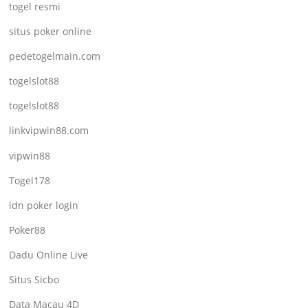
togel resmi
situs poker online
pedetogelmain.com
togelslot88
togelslot88
linkvipwin88.com
vipwin88
Togel178
idn poker login
Poker88
Dadu Online Live
Situs Sicbo
Data Macau 4D