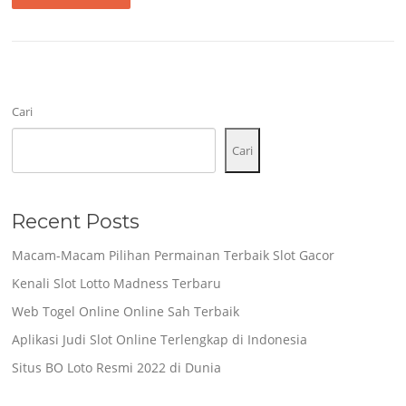
Cari
Cari
Recent Posts
Macam-Macam Pilihan Permainan Terbaik Slot Gacor
Kenali Slot Lotto Madness Terbaru
Web Togel Online Online Sah Terbaik
Aplikasi Judi Slot Online Terlengkap di Indonesia
Situs BO Loto Resmi 2022 di Dunia