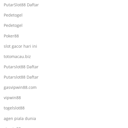
PutarSlot88 Daftar
Pedetogel
Pedetogel
Poker88
slot gacor hari ini
totomacau.biz
Putarslot88 Daftar
Putarslot88 Daftar
gasvipwin88.com
vipwin88
togelslot88
agen piala dunia