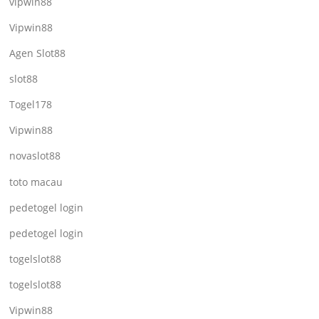
vipwin88
Vipwin88
Agen Slot88
slot88
Togel178
Vipwin88
novaslot88
toto macau
pedetogel login
pedetogel login
togelslot88
togelslot88
Vipwin88